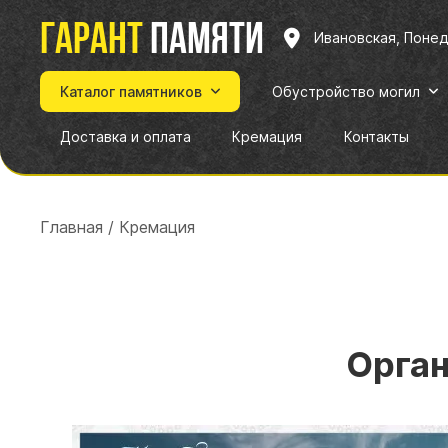
Гарант
памяти
Ивановская, Поне
Каталог памятников
Обустройство могил
Доставка и оплата
Кремация
Контакты
Главная
/
Кремация
Орган