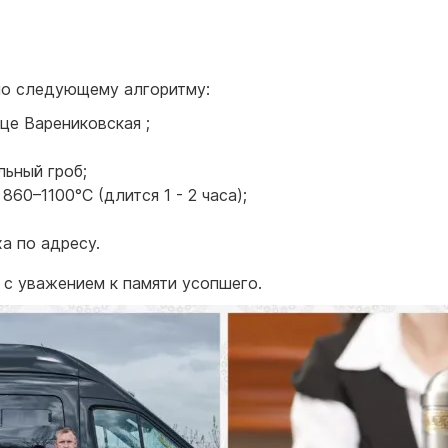
по следующему алгоритму:
це Варениковская ;
льный гроб;
860–1100°C (длится 1 - 2 часа);
а по адресу.
с уважением к памяти усопшего.