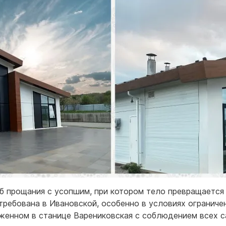
 прощания с усопшим, при котором тело превращается в
требована в Ивановской, особенно в условиях огранич
женном в станице Варениковская с соблюдением всех с