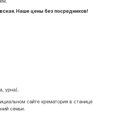
ием.
вская
. Наше цены без посредников!
, урна).
фициальном сайте крематория в станице
ний семьи.