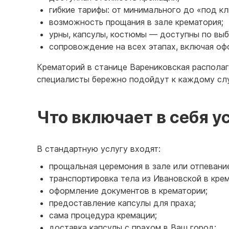
гибкие тарифы: от минимального до «под кл
возможность прощания в зале крематория;
урны, капсулы, костюмы — доступны по выб
сопровождение на всех этапах, включая оф
Крематорий в станице Варениковская распола
специалисты бережно подойдут к каждому сл
Что включает в себя у
В стандартную услугу входят:
прощальная церемония в зале или отпевание
транспортировка тела из Ивановской в крем
оформление документов в крематории;
предоставление капсулы для праха;
сама процедура кремации;
доставка капсулы с прахом в Ваш город;