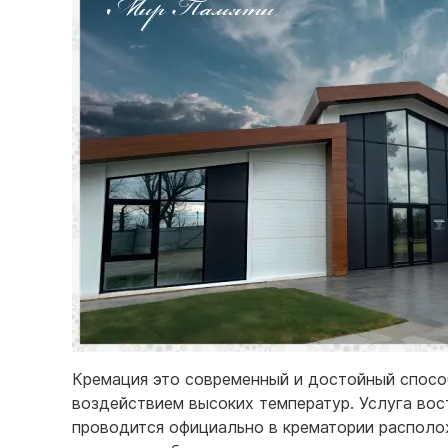
Кремация это современный и достойный способ
воздействием высоких температур. Услуга вос
проводится официально в крематории располо