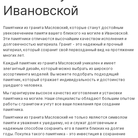
Ивановской
Памятники из гранита Масловский, которые станут достойным
увековечением памяти вашего близкого на могиле в Ивановской.
Эти памятники отличаются высочайшим качеством исполнения и
долговечностью материала. Гранит - это надежный и прочный
материал, который сохранит свой первозданный вид на протяжении
многих лет.
Каждый памятник из гранита Масловский уникален и имеет
элегантный дизайн, который можно выбрать из широкого
ассортимента моделей. Вы можете подобрать подходящий
памятник, который отражает индивидуальность и достоинство
ушедшего человека.
Мы гарантируем высокое качество изготовления и установки
памятника на могиле. Наши специалисты обладают большим опытом
работы с гранитом и учтут все ваши пожелания при создании
памятника.
Памятники из гранита Масловский не только являются символом
памяти и уважения к ушедшему, но и служат долговечным и
надежным способом сохранить его в памяти близких на долгие
годы. Покупка такого памятника - это инвестиция в сохранение