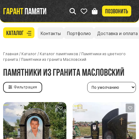
Гарант
памяти
Позвонить
Каталог
Контакты
Портфолио
Доставка и оплата
Главная
/
Каталог
/
Каталог памятников
/
Памятники из цветного
гранита
/
Памятники из гранита Масловский
Памятники из гранита Масловский
Фильтрация