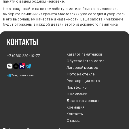
памяти о вашем родном человеке.
Не откладывайте на потом заботу о могиле близкого человека,
выберите памятник из гранита Масловский уже сегодня и уверьтесь
в его высочайшем качестве и надежности. Ваша забота и уважение
будут отражены в каждой детали этого изысканного памятника.
Контакты
Каталог памятников
+7 (989) 220-10-77
Обустройство могил
Литьевой мрамор
Фото на стекле
Telegram-канал
Реставрация фото
Портфолио
О компании
Доставка и оплата
Кремация
Контакты
Отзывы