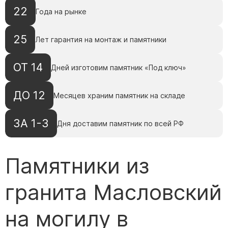
22
Года на рынке
25
Лет гарантия на монтаж и памятники
ОТ 14
Дней изготовим памятник «Под ключ»
ДО 12
Месяцев храним памятник на складе
ЗА 1-3
Дня доставим памятник по всей РФ
Памятники из
гранита Масловский
на могилу в