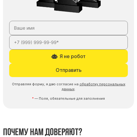
Я не робот
Отправить
Отправляя форму, я даю согласие на
обработку персональных
данных
.
— Поля, обязательные для заполнения
Почему нам доверяют?