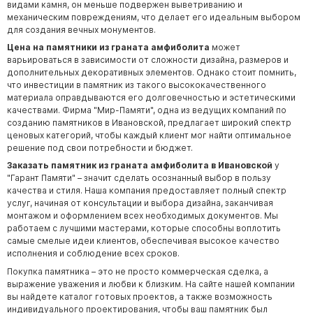
видами камня, он меньше подвержен выветриванию и
механическим повреждениям, что делает его идеальным выбором
для создания вечных монументов.
Цена на памятники из граната амфиболита
может
варьироваться в зависимости от сложности дизайна, размеров и
дополнительных декоративных элементов. Однако стоит помнить,
что инвестиции в памятник из такого высококачественного
материала оправдываются его долговечностью и эстетическими
качествами. Фирма "Мир-Памяти", одна из ведущих компаний по
созданию памятников в Ивановской, предлагает широкий спектр
ценовых категорий, чтобы каждый клиент мог найти оптимальное
решение под свои потребности и бюджет.
Заказать памятник из граната амфиболита в Ивановской
у
"Гарант Памяти" – значит сделать осознанный выбор в пользу
качества и стиля. Наша компания предоставляет полный спектр
услуг, начиная от консультации и выбора дизайна, заканчивая
монтажом и оформлением всех необходимых документов. Мы
работаем с лучшими мастерами, которые способны воплотить
самые смелые идеи клиентов, обеспечивая высокое качество
исполнения и соблюдение всех сроков.
Покупка памятника – это не просто коммерческая сделка, а
выражение уважения и любви к близким. На сайте нашей компании
вы найдете каталог готовых проектов, а также возможность
индивидуального проектирования, чтобы ваш памятник был