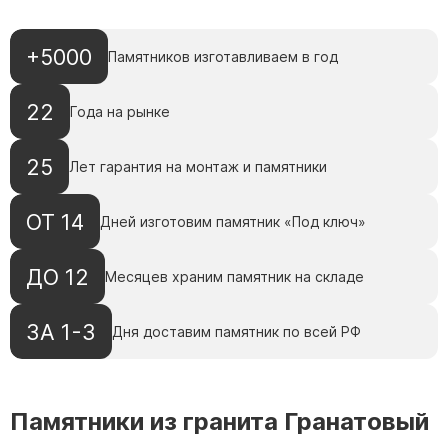
+5000
Памятников изготавливаем в год
22
Года на рынке
25
Лет гарантия на монтаж и памятники
ОТ 14
Дней изготовим памятник «Под ключ»
ДО 12
Месяцев храним памятник на складе
ЗА 1-3
Дня доставим памятник по всей РФ
Памятники из гранита Гранатовый