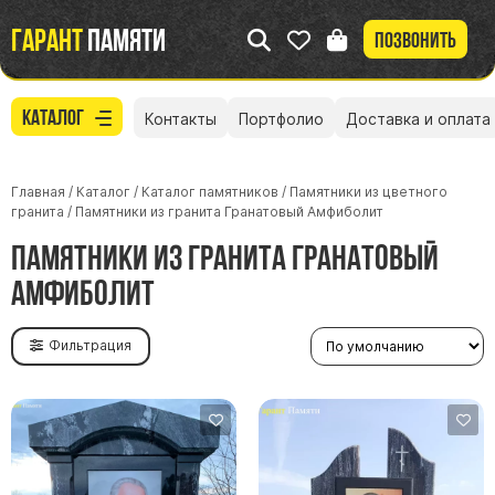
Гарант
памяти
Позвонить
Каталог
Контакты
Портфолио
Доставка и оплата
Главная
/
Каталог
/
Каталог памятников
/
Памятники из цветного
гранита
/
Памятники из гранита Гранатовый Амфиболит
Памятники из гранита Гранатовый
Амфиболит
Фильтрация