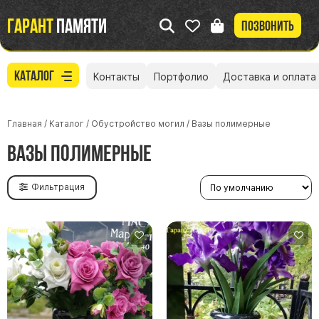
Гарант
памяти
Позвонить
Каталог
Контакты
Портфолио
Доставка и оплата
Главная
/
Каталог
/
Обустройство могил
/
Вазы полимерные
Вазы полимерные
Фильтрация