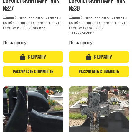
Европейский памятник
Европейский памятник
№27
№39
Данный памятник изготовлен из
Данный памятник изготовлен из
комбинации двух видов гранита,
комбинации двух видов гранита,
Габбро и Лезниковский.
Габбро (Карелия) и
Лезниковский
По запросу
По запросу
В корзину
В корзину
Рассчитать стоимость
Рассчитать стоимость