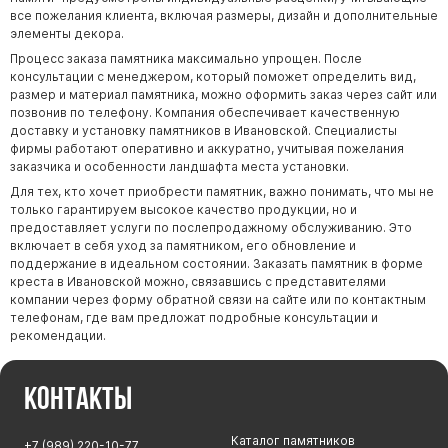
все пожелания клиента, включая размеры, дизайн и дополнительные
элементы декора.
Процесс заказа памятника максимально упрощен. После
консультации с менеджером, который поможет определить вид,
размер и материал памятника, можно оформить заказ через сайт или
позвонив по телефону. Компания обеспечивает качественную
доставку и установку памятников в Ивановской. Специалисты
фирмы работают оперативно и аккуратно, учитывая пожелания
заказчика и особенности ландшафта места установки.
Для тех, кто хочет приобрести памятник, важно понимать, что мы не
только гарантируем высокое качество продукции, но и
предоставляет услуги по послепродажному обслуживанию. Это
включает в себя уход за памятником, его обновление и
поддержание в идеальном состоянии. Заказать памятник в форме
креста в Ивановской можно, связавшись с представителями
компании через форму обратной связи на сайте или по контактным
телефонам, где вам предложат подробные консультации и
рекомендации.
Контакты
Каталог памятников
+7 (989) 220-10-77