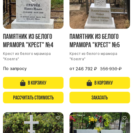
Памятник из белого
Памятник из белого
мрамора "Крест" №4
мрамора "Крест" №5
Крест из белого мрамора
Крест из белого мрамора
"Коелга"
"Коелга"
По запросу
от
246 792
₽
356 930
₽
В корзину
В корзину
Рассчитать стоимость
Заказать