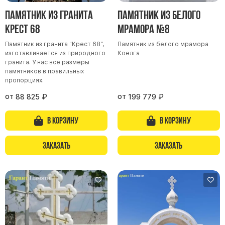
Памятник из гранита
Памятник из белого
Крест 68
мрамора №8
Памятник из гранита "Крест 68",
Памятник из белого мрамора
изготавливается из природного
Коелга
гранита. У нас все размеры
памятников в правильных
пропорциях.
от
от
88 825
₽
199 779
₽
В корзину
В корзину
Заказать
Заказать