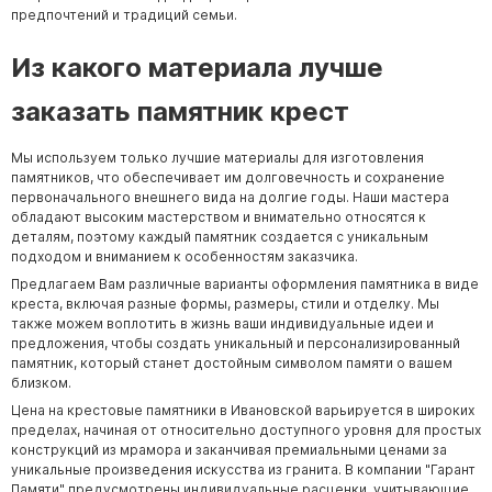
предпочтений и традиций семьи.
Из какого материала лучше
заказать памятник крест
Мы используем только лучшие материалы для изготовления
памятников, что обеспечивает им долговечность и сохранение
первоначального внешнего вида на долгие годы. Наши мастера
обладают высоким мастерством и внимательно относятся к
деталям, поэтому каждый памятник создается с уникальным
подходом и вниманием к особенностям заказчика.
Предлагаем Вам различные варианты оформления памятника в виде
креста, включая разные формы, размеры, стили и отделку. Мы
также можем воплотить в жизнь ваши индивидуальные идеи и
предложения, чтобы создать уникальный и персонализированный
памятник, который станет достойным символом памяти о вашем
близком.
Цена на крестовые памятники в Ивановской варьируется в широких
пределах, начиная от относительно доступного уровня для простых
конструкций из мрамора и заканчивая премиальными ценами за
уникальные произведения искусства из гранита. В компании "Гарант
Памяти" предусмотрены индивидуальные расценки, учитывающие