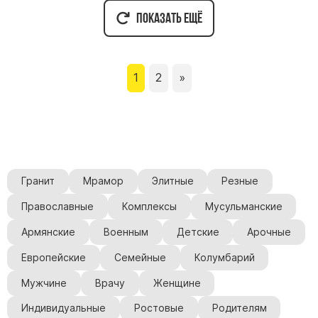
Показать ещё
1
2
»
Гранит
Мрамор
Элитные
Резные
Православные
Комплексы
Мусульманские
Армянские
Военным
Детские
Арочные
Европейские
Семейные
Колумбарий
Мужчине
Врачу
Женщине
Индивидуальные
Ростовые
Родителям