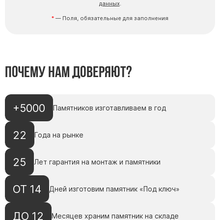
данных
.
— Поля, обязательные для заполнения
Почему нам доверяют?
+5000
Памятников изготавливаем в год
22
Года на рынке
25
Лет гарантия на монтаж и памятники
ОТ 14
Дней изготовим памятник «Под ключ»
ДО 12
Месяцев храним памятник на складе