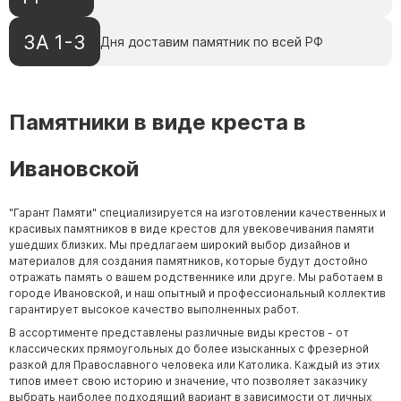
ЗА 1-3
Дня доставим памятник по всей РФ
Памятники в виде креста в
Ивановской
"Гарант Памяти" специализируется на изготовлении качественных и
красивых памятников в виде крестов для увековечивания памяти
ушедших близких. Мы предлагаем широкий выбор дизайнов и
материалов для создания памятников, которые будут достойно
отражать память о вашем родственнике или друге. Мы работаем в
городе Ивановской, и наш опытный и профессиональный коллектив
гарантирует высокое качество выполненных работ.
В ассортименте представлены различные виды крестов - от
классических прямоугольных до более изысканных с фрезерной
разкой для Православного человека или Католика. Каждый из этих
типов имеет свою историю и значение, что позволяет заказчику
выбрать наиболее подходящий вариант в зависимости от личных