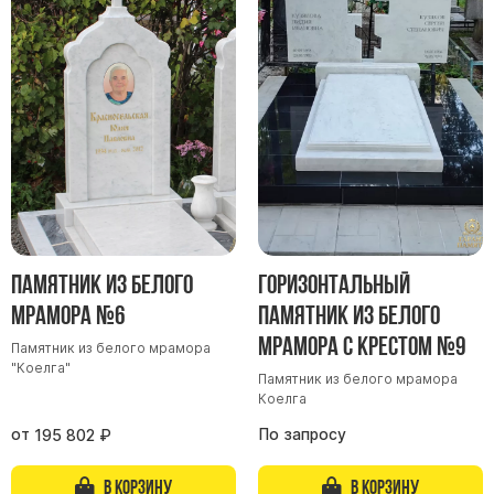
Памятник из белого
Горизонтальный
мрамора №6
памятник из белого
мрамора с крестом №9
Памятник из белого мрамора
"Коелга"
Памятник из белого мрамора
Коелга
от
По запросу
195 802
₽
В корзину
В корзину