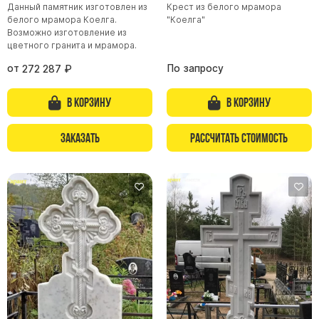
Данный памятник изготовлен из
Крест из белого мрамора
белого мрамора Коелга.
"Коелга"
Возможно изготовление из
цветного гранита и мрамора.
от
По запросу
272 287
₽
В корзину
В корзину
Заказать
Рассчитать стоимость