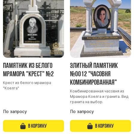
Памятник из белого
Элитный памятник
мрамора "Крест" №2
№0012 "Часовня
комбинированная"
Крест из белого мрамора
"Коелга"
Комбинированная часовня из
Мрамора Коелга и гранита. Вид
гранита на выбор.
По запросу
По запросу
В корзину
В корзину