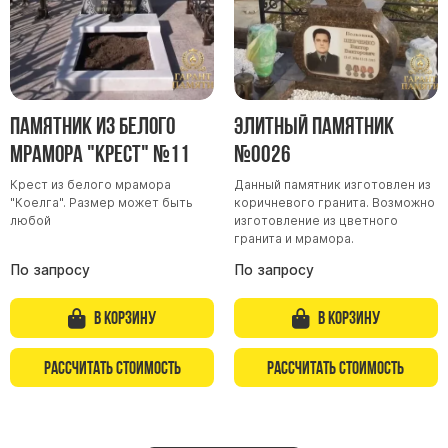
Памятник из белого
Элитный памятник
мрамора "Крест" №11
№0026
Крест из белого мрамора
Данный памятник изготовлен из
"Коелга". Размер может быть
коричневого гранита. Возможно
любой
изготовление из цветного
гранита и мрамора.
По запросу
По запросу
В корзину
В корзину
Рассчитать стоимость
Рассчитать стоимость