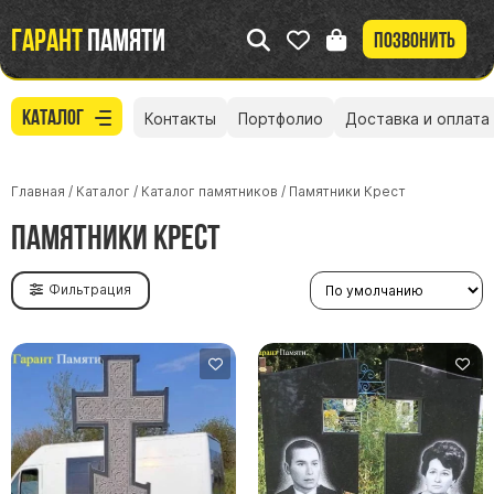
Гарант
памяти
Позвонить
Каталог
Контакты
Портфолио
Доставка и оплата
Главная
/
Каталог
/
Каталог памятников
/
Памятники Крест
Памятники Крест
Фильтрация