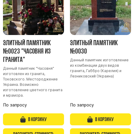
Элитный памятник
Элитный памятник
№0023 "Часовня из
№0030
гранита"
Данный памятник изготовление
из комбинации двух видов
Данный памятник "Часовня"
гранита, Габбро (Карелия) и
изготовлен из гранита,
Лезниковский (Украина)
Токовского. Местороджение
Украина. Возможно
изготовление цветного гранита
и мрамора.
По запросу
По запросу
В корзину
В корзину