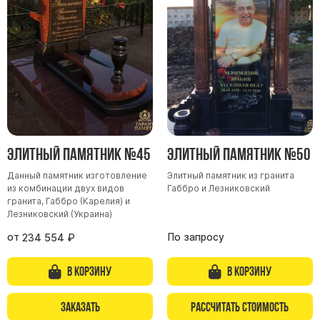
Элитный памятник №45
Элитный памятник №50
Данный памятник изготовление
Элитный памятник из гранита
из комбинации двух видов
Габбро и Лезниковский
гранита, Габбро (Карелия) и
Лезниковский (Украина)
от
По запросу
234 554
₽
В корзину
В корзину
Заказать
Рассчитать стоимость