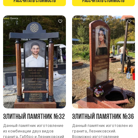
Рассчитать стоимость
Рассчитать стоимость
Элитный памятник №32
Элитный памятник №36
Данный памятник изготовление
Данный памятник изготовлен из
из комбинации двух видов
гранита, Лезниковский.
гранита, Габбро и Лезниковский
Возможно изготовление