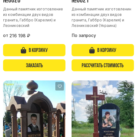
Данный памятник изготовление
Данный памятник изготовленин
из комбинации двух видов
из комбинации двух видов
гранита, Габбро (Карелия) и
гранита, Габбро (Карелия) и
Лезниковский
Лезниковский (Украина)
от
По запросу
216 198
₽
В корзину
В корзину
Заказать
Рассчитать стоимость