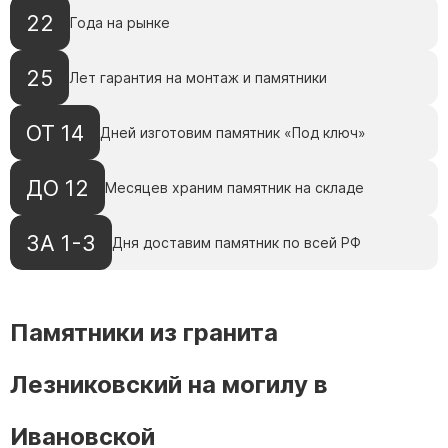
22
Года на рынке
25
Лет гарантия на монтаж и памятники
ОТ 14
Дней изготовим памятник «Под ключ»
ДО 12
Месяцев храним памятник на складе
ЗА 1-3
Дня доставим памятник по всей РФ
Памятники из гранита
Лезниковский на могилу в
Ивановской