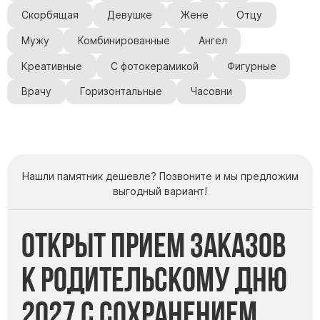
Скорбящая
Девушке
Жене
Отцу
Мужу
Комбинированные
Ангел
Креативные
С фотокерамикой
Фигурные
Врачу
Горизонтальные
Часовни
Нашли памятник дешевле? Позвоните и мы предложим
выгодный вариант!
Открыт прием заказов
к Родительскому дню
2027 с сохранением