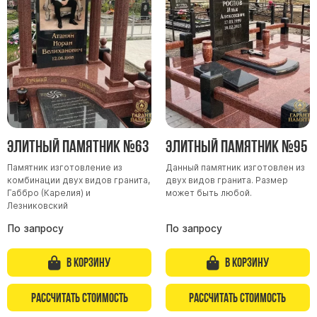
Элитный памятник №63
Элитный памятник №95
Памятник изготовление из
Данный памятник изготовлен из
комбинации двух видов гранита,
двух видов гранита. Размер
Габбро (Карелия) и
может быть любой.
Лезниковский
По запросу
По запросу
В корзину
В корзину
Рассчитать стоимость
Рассчитать стоимость