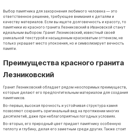
Выбор памятника для захоронения любимого человека — это
ответственное решение, требующее внимания к деталям и
качеству материалов. Если вы ищете долговечность и красоту, то
памятники из красного гранита Лезниковский в Ивановской станут
идеальным выбором. Гранит Лезниковский, известный своей
уникальной текстурой и насыщенным красноватым оттенком, не
только украшает место упокоения, но и символизирует вечность
памяти.
Преимущества красного гранита
Лезниковский
Гранит Лезниковский обладает рядом неоспоримых преимуществ,
которые делают его предпочтительным материалом для создания
памятников.
Во-первых, высокая прочность и устойчивая структура камня
позволяют сохранять оригинальный вид на протяжении многих
десятилетий, даже при неблагоприятных погодных условиях.
Во-вторых, его природный цвет придает памятнику особенную
теплоту и глубину, делая его заметным среди других. Также стоит