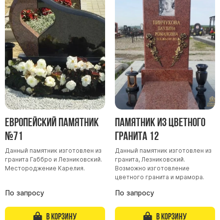
Европейский памятник
Памятник из цветного
№71
гранита 12
Данный памятник изготовлен из
Данный памятник изготовлен из
гранита Габбро и Лезниковский.
гранита, Лезниковский.
Местороджение Карелия.
Возможно изготовление
цветного гранита и мрамора.
По запросу
По запросу
В корзину
В корзину