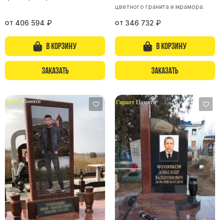
цветного гранита и мрамора.
от
от
406 594
₽
346 732
₽
В корзину
В корзину
Заказать
Заказать