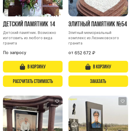
Детский памятник 14
Элитный памятник №54
Детский памятник. Возможно
Элитный мемориальный
изготовить из любого вида
комплекс из Лезниковского
гранита
гранита
По запросу
от
652 672
₽
В корзину
В корзину
Рассчитать стоимость
Заказать