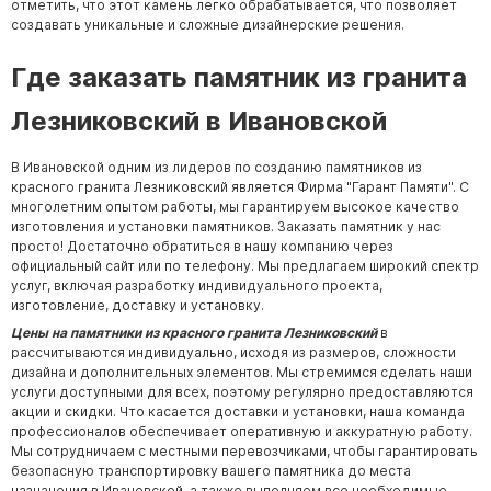
отметить, что этот камень легко обрабатывается, что позволяет
создавать уникальные и сложные дизайнерские решения.
Где заказать памятник из гранита
Лезниковский в Ивановской
В Ивановской одним из лидеров по созданию памятников из
красного гранита Лезниковский является Фирма "Гарант Памяти". С
многолетним опытом работы, мы гарантируем высокое качество
изготовления и установки памятников. Заказать памятник у нас
просто! Достаточно обратиться в нашу компанию через
официальный сайт или по телефону. Мы предлагаем широкий спектр
услуг, включая разработку индивидуального проекта,
изготовление, доставку и установку.
Цены на памятники из красного гранита Лезниковский
в
рассчитываются индивидуально, исходя из размеров, сложности
дизайна и дополнительных элементов. Мы стремимся сделать наши
услуги доступными для всех, поэтому регулярно предоставляются
акции и скидки. Что касается доставки и установки, наша команда
профессионалов обеспечивает оперативную и аккуратную работу.
Мы сотрудничаем с местными перевозчиками, чтобы гарантировать
безопасную транспортировку вашего памятника до места
назначения в Ивановской, а также выполняем все необходимые