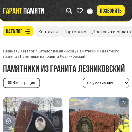
Гарант
памяти
Позвонить
Каталог
Контакты
Портфолио
Доставка и оплата
Главная
/
Каталог
/
Каталог памятников
/
Памятники из цветного
гранита
/
Памятники из гранита Лезниковский
Памятники из гранита Лезниковский
Фильтрация